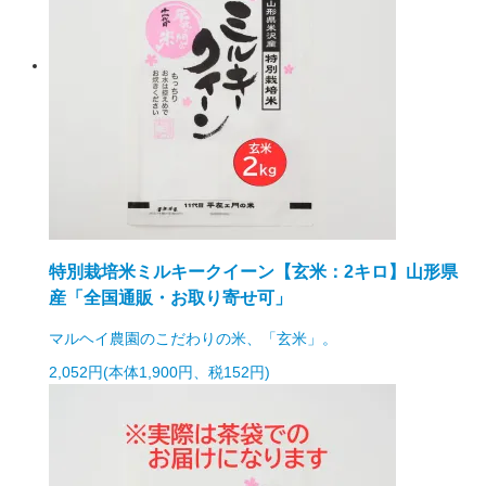
特別栽培米ミルキークイーン【玄米：2キロ】山形県
産「全国通販・お取り寄せ可」
マルヘイ農園のこだわりの米、「玄米」。
2,052円(本体1,900円、税152円)