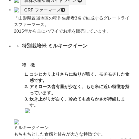
農林水産省新ガイドライン
GRF ファーマーズ
「山形県置賜地区の稲作生産者3名で結成するグレートライ
スファーマーズ。
2015年から主にハワイでお米を販売しています。
特別栽培米 ミルキークイーン
特 徴
コシヒカリよりさらに粘りが強く、モチモチした食
感です。
アミロース含有量が少なく、もち米に近い特徴を持
っています。
炊き上がりが白く、冷めても柔らかさが持続しま
す。
ミルキークイーン
もちもちとした食感と甘みが大きな特徴です。