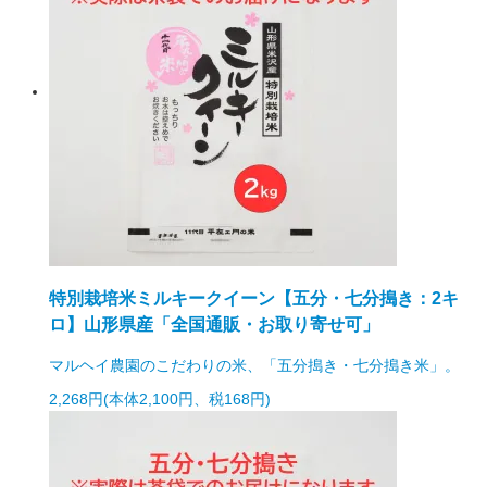
特別栽培米ミルキークイーン【五分・七分搗き：2キ
ロ】山形県産「全国通販・お取り寄せ可」
マルヘイ農園のこだわりの米、「五分搗き・七分搗き米」。
2,268円(本体2,100円、税168円)