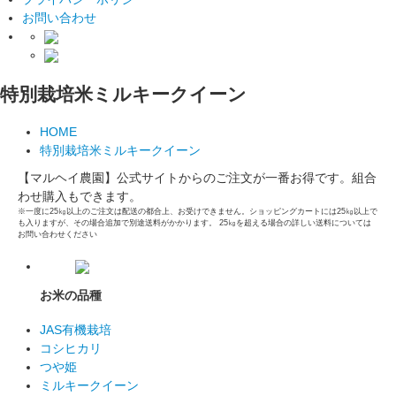
お問い合わせ
特別栽培米ミルキークイーン
HOME
特別栽培米ミルキークイーン
【マルヘイ農園】公式サイトからのご注文が一番お得です。組合
わせ購入もできます。
※一度に25㎏以上のご注文は配送の都合上、お受けできません。ショッピングカートには25㎏以上で
も入りますが、その場合追加で別途送料がかかります。 25㎏を超える場合の詳しい送料については
お問い合わせください
お米の品種
JAS有機栽培
コシヒカリ
つや姫
ミルキークイーン