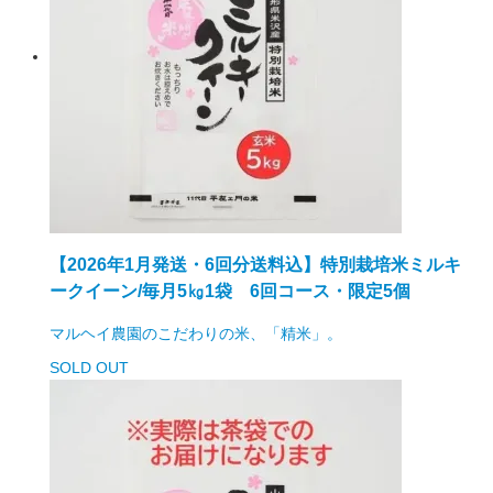
【2026年1月発送・6回分送料込】特別栽培米ミルキ
ークイーン/毎月5㎏1袋 6回コース・限定5個
マルヘイ農園のこだわりの米、「精米」。
SOLD OUT