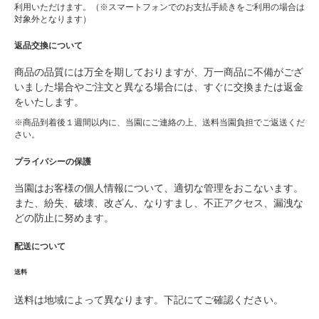
利用いただけます。（※スマートフォンでのお支払手続きをご利用の場合は
対象外となります）
返品交換について
商品の品質には万全を期しておりますが、万一商品に不備がござ
いました場合やご注文と異なる場合には、すぐに交換または返金
をいたします。
※商品到着後１週間以内に、当園にご連絡の上、送料当園負担でご返送くだ
さい。
プライバシーの保護
当園はお客様の個人情報について、適切な管理をおこないます。
また、紛失、破壊、改ざん、なりすまし、不正アクセス、漏洩な
どの防止に努めます。
配送について
送料
送料は地域によって異なります。下記にてご確認ください。