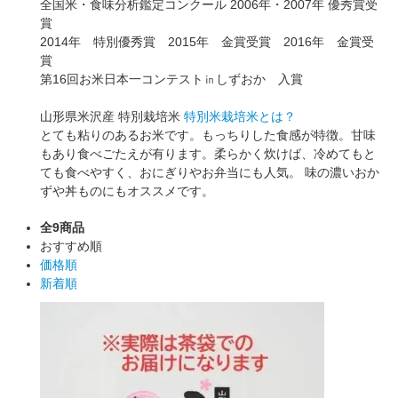
全国米・食味分析鑑定コンクール 2006年・2007年 優秀賞受
賞
2014年 特別優秀賞 2015年 金賞受賞 2016年 金賞受
賞
第16回お米日本一コンテスト㏌しずおか 入賞
山形県米沢産 特別栽培米
特別米栽培米とは？
とても粘りのあるお米です。もっちりした食感が特徴。甘味
もあり食べごたえが有ります。柔らかく炊けば、冷めてもと
ても食べやすく、おにぎりやお弁当にも人気。 味の濃いおか
ずや丼ものにもオススメです。
全9商品
おすすめ順
価格順
新着順