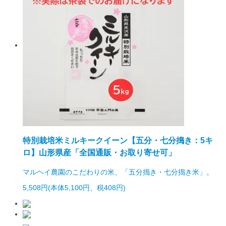
特別栽培米ミルキークイーン【五分・七分搗き：5キ
ロ】山形県産「全国通販・お取り寄せ可」
マルヘイ農園のこだわりの米、「五分搗き・七分搗き米」。
5,508円(本体5,100円、税408円)