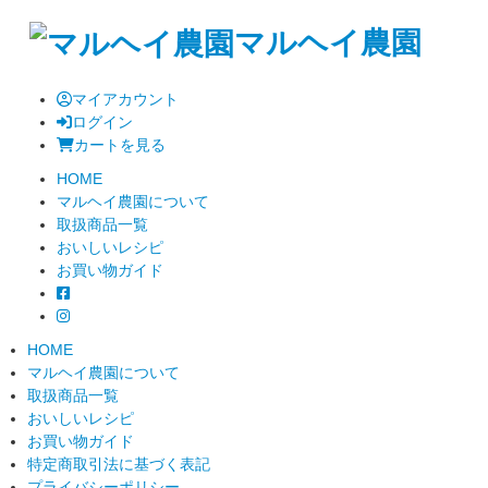
マルヘイ農園
マイアカウント
ログイン
カートを見る
HOME
マルヘイ農園について
取扱商品一覧
おいしいレシピ
お買い物ガイド
HOME
マルヘイ農園について
取扱商品一覧
おいしいレシピ
お買い物ガイド
特定商取引法に基づく表記
プライバシーポリシー