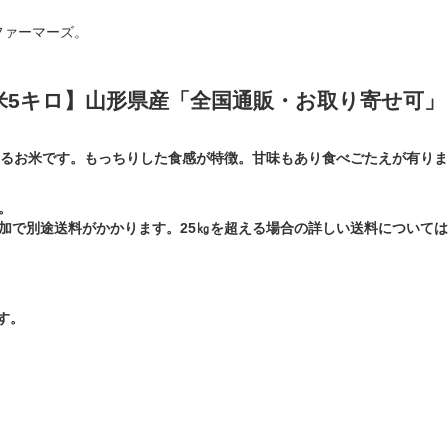
ファーマーズ。
米5キロ】山形県産「全国通販・お取り寄せ可」
あるお米です。もっちりした食感が特徴。甘味もあり食べごたえが有り
。
追加で別途送料がかかります。25㎏を超える場合の詳しい送料について
す。