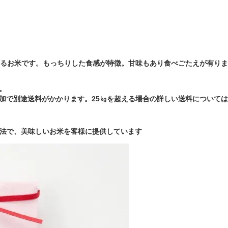
あるお米です。もっちりした食感が特徴。甘味もあり食べごたえが有り
。
追加で別途送料がかかります。25㎏を超える場合の詳しい送料について
方法で、美味しいお米を客様に提供しています