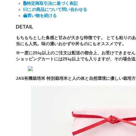
特定商取引法に基づく表記
この商品について問い合わせる
買い物を続ける
DETAIL
もちもちとした食感と甘みが大きな特徴です。 とても粘りの
当にも人気。味の濃いおかずや丼ものにもオススメです。
※一度に25㎏以上のご注文は配送の都合上、お受けできません
ショッピングカートには25㎏以上でも入りますが、その場合
JAS有機栽培米 特別栽培米と人の体と自然環境に優しい栽培