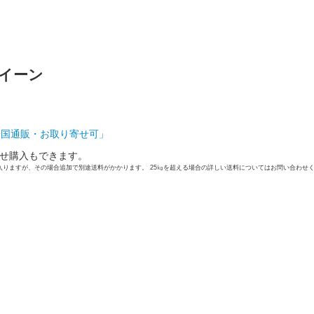
クイーン
全国通販・お取り寄せ可」
せ購入もできます。
入りますが、その場合追加で別途送料がかかります。 25㎏を超える場合の詳しい送料についてはお問い合わせ