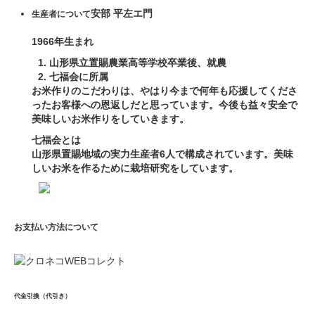
安部 平左エ門
生産者について
1966年生まれ
山形県立置賜農業高等学校卒業後、就農
七福会に所属
お米作りのこだわりは、やはり今まで何年も応援してくださ
ったお客様への恩返しだと思っています。今後も益々安全で
美味しいお米作りをしていきます。
七福会とは
山形県置賜地域の実力生産者6人で構成されています。美味
しいお米を作るために栽培研究をしています。
お支払い方法について
代金引換（代引き）