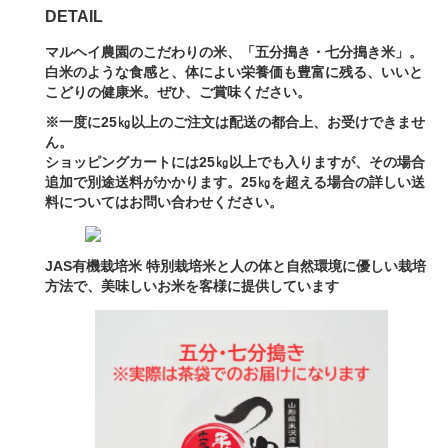
DETAIL
マルヘイ農園のこだわりの米、「五分搗き・七分搗き米」。
白米のような食感と、体によい栄養価も豊富に残る、いいと
こどりの健康米。ぜひ、ご賞味ください。
※一度に25㎏以上のご注文は配送の都合上、お受けできませ
ん。
ショッピングカートには25㎏以上でも入りますが、その場合
追加で別途送料がかかります。25㎏を超える場合の詳しい送
料についてはお問い合わせください。
JAS有機栽培米 特別栽培米と人の体と自然環境に優しい栽培
方法で、美味しいお米を客様に提供しています