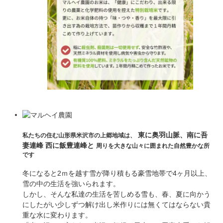
東に奥羽山脈、南に吾
私たちの住む山形県米沢市の上郷地域は、
妻連峰
西に飯豊連峰と
周りを大きな山々に囲まれた自然豊かな所
です
冬になると2ｍを越す雪が降り積もる豪雪地帯で4ヶ月以上、
雪の中の生活を強いられます。
しかし、そんな私達の生活を苦しめる雪も、春、夏に向かう
にしたがい少しずつ解け出し米作りには無くてはならない貴
重な水に変わります。