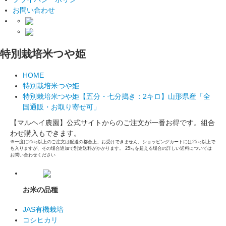
お問い合わせ
特別栽培米つや姫
HOME
特別栽培米つや姫
特別栽培米つや姫【五分・七分搗き：2キロ】山形県産「全
国通販・お取り寄せ可」
【マルヘイ農園】公式サイトからのご注文が一番お得です。組合
わせ購入もできます。
※一度に25㎏以上のご注文は配送の都合上、お受けできません。ショッピングカートには25㎏以上で
も入りますが、その場合追加で別途送料がかかります。 25㎏を超える場合の詳しい送料については
お問い合わせください
お米の品種
JAS有機栽培
コシヒカリ