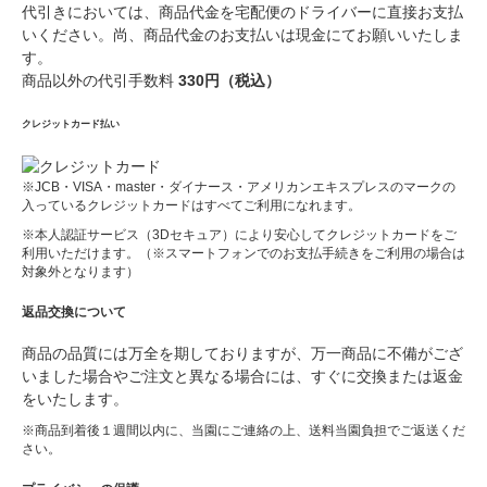
代引きにおいては、商品代金を宅配便のドライバーに直接お支払
いください。尚、商品代金のお支払いは現金にてお願いいたしま
す。
商品以外の代引手数料
330円（税込）
クレジットカード払い
※JCB・VISA・master・ダイナース・アメリカンエキスプレスのマークの
入っているクレジットカードはすべてご利用になれます。
※本人認証サービス（3Dセキュア）により安心してクレジットカードをご
利用いただけます。（※スマートフォンでのお支払手続きをご利用の場合は
対象外となります）
返品交換について
商品の品質には万全を期しておりますが、万一商品に不備がござ
いました場合やご注文と異なる場合には、すぐに交換または返金
をいたします。
※商品到着後１週間以内に、当園にご連絡の上、送料当園負担でご返送くだ
さい。